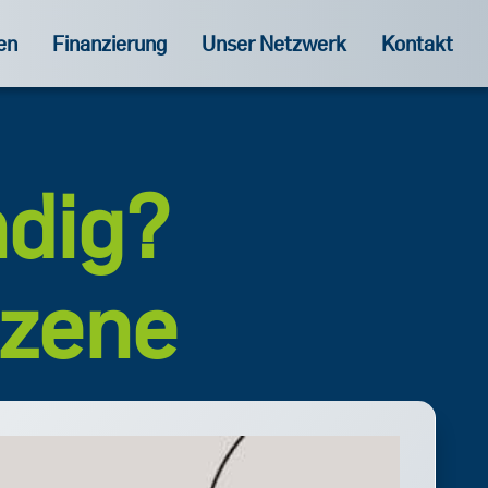
en
Finanzierung
Unser Netzwerk
Kontakt
ndig?
Szene