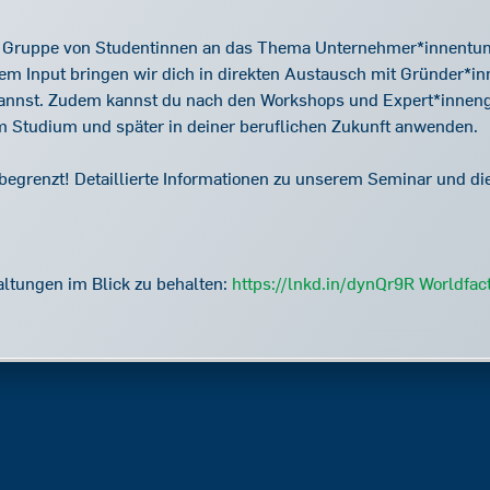
ren Gruppe von Studentinnen an das Thema Unternehmer*innentum
m Input bringen wir dich in direkten Austausch mit Gründer*inn
nnst. Zudem kannst du nach den Workshops und Expert*inneng
m Studium und später in deiner beruflichen Zukunft anwenden.
d begrenzt! Detaillierte Informationen zu unserem Seminar und 
ltungen im Blick zu behalten:
https://lnkd.in/dynQr9R
Worldfac