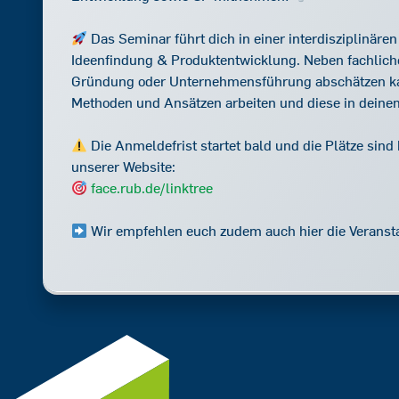
Das Seminar führt dich in einer interdisziplinä
Ideenfindung & Produktentwicklung. Neben fachliche
Gründung oder Unternehmensführung abschätzen ka
Methoden und Ansätzen arbeiten und diese in deine
Die Anmeldefrist startet bald und die Plätze sin
unserer Website:
face.rub.de/linktree
Wir empfehlen euch zudem auch hier die Veransta