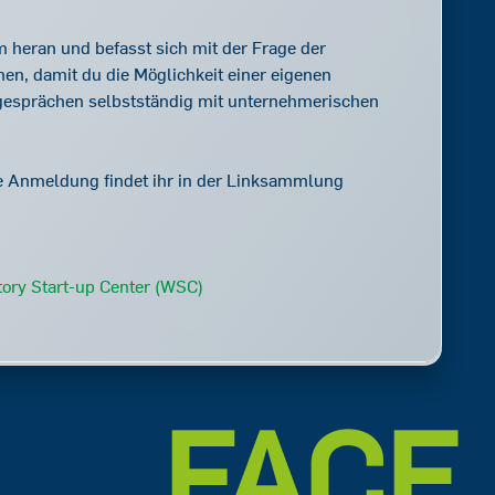
 heran und befasst sich mit der Frage der
en, damit du die Möglichkeit einer eigenen
esprächen selbstständig mit unternehmerischen
die Anmeldung findet ihr in der Linksammlung
tory Start-up Center (WSC)
FACE