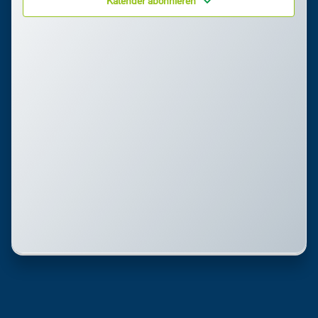
Kalender abonnieren
Ansi
Navi