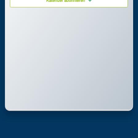
Kalender abonnieren
Ansi
Navi